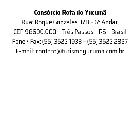
Consórcio Rota do Yucumã
Rua: Roque Gonzales 378 – 6° Andar,
CEP 98600.000 – Três Passos – RS – Brasil
Fone / Fax: (55) 3522 1933 – (55) 3522 2827
E-mail: contato@turismoyucuma.com.br