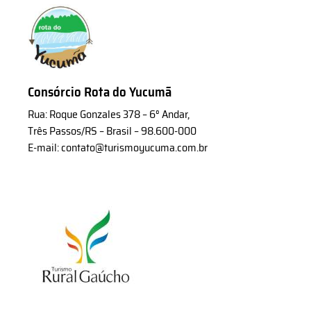
Consórcio Rota do Yucumã
Rua: Roque Gonzales 378 – 6° Andar,
Três Passos/RS – Brasil – 98.600-000
E-mail: contato@turismoyucuma.com.br