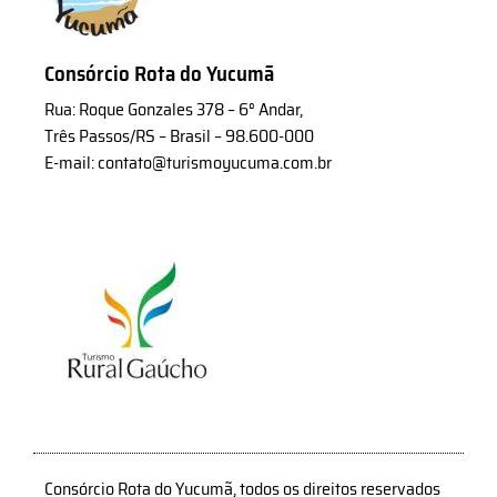
Consórcio Rota do Yucumã
Rua: Roque Gonzales 378 – 6° Andar,
Três Passos/RS – Brasil – 98.600-000
E-mail: contato@turismoyucuma.com.br
Consórcio Rota do Yucumã, todos os direitos reservados