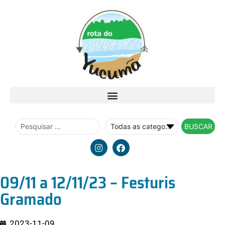
BUSCAR
09/11 a 12/11/23 – Festuris
Gramado
2023-11-09