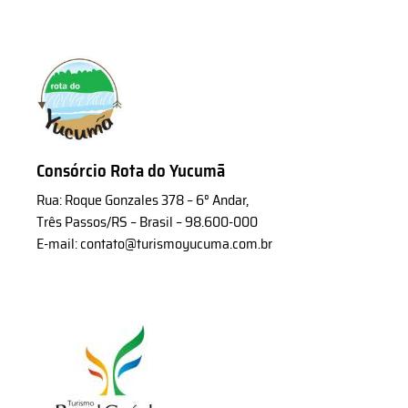
Consórcio Rota do Yucumã
Rua: Roque Gonzales 378 – 6° Andar,
Três Passos/RS – Brasil – 98.600-000
E-mail: contato@turismoyucuma.com.br