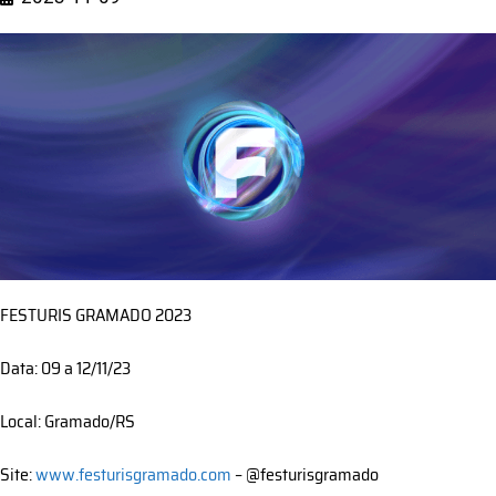
FESTURIS GRAMADO 2023
Data: 09 a 12/11/23
Local: Gramado/RS
Site:
www.festurisgramado.com
– @festurisgramado