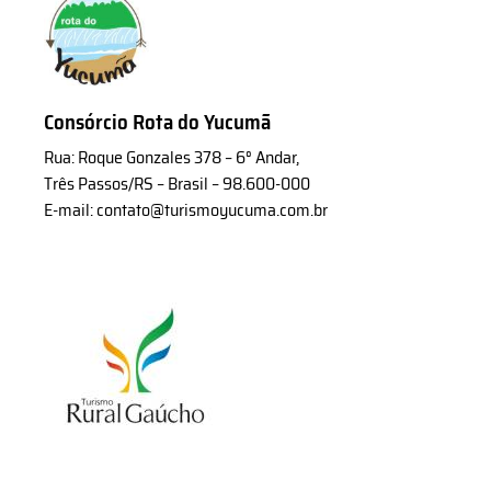
Consórcio Rota do Yucumã
Rua: Roque Gonzales 378 – 6° Andar,
Três Passos/RS – Brasil – 98.600-000
E-mail: contato@turismoyucuma.com.br