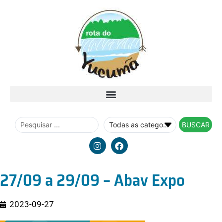
BUSCAR
27/09 a 29/09 – Abav Expo
2023-09-27