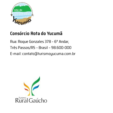
Consórcio Rota do Yucumã
Rua: Roque Gonzales 378 – 6° Andar,
Três Passos/RS – Brasil – 98.600-000
E-mail: contato@turismoyucuma.com.br