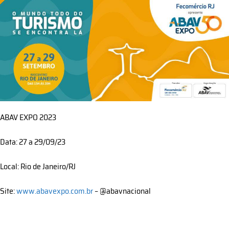
ABAV EXPO 2023
Data: 27 a 29/09/23
Local: Rio de Janeiro/RJ
Site:
www.abavexpo.com.br
– @abavnacional