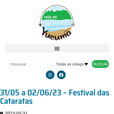
BUSCAR
31/05 a 02/06/23 – Festival das
Cataratas
2023-05-31