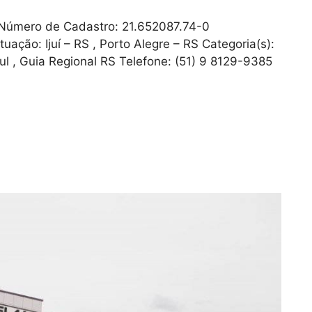
Número de Cadastro: 21.652087.74-0
uação: Ijuí – RS , Porto Alegre – RS Categoria(s):
ul , Guia Regional RS Telefone: (51) 9 8129-9385