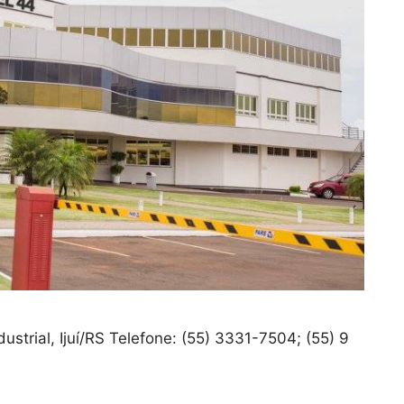
dustrial, Ijuí/RS Telefone: (55) 3331-7504; (55) 9