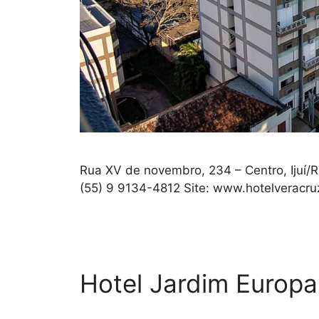
Rua XV de novembro, 234 – Centro, Ijuí/
(55) 9 9134-4812 Site: www.hotelveracru
Hotel Jardim Europa