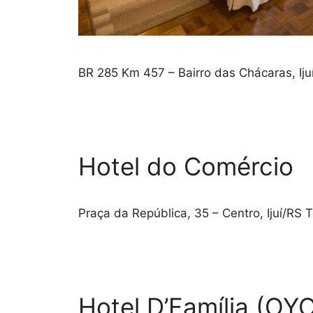
BR 285 Km 457 – Bairro das Chácaras, Ij
Hotel do Comércio
Praça da República, 35 – Centro, Ijuí/RS
Hotel D’Família (OY