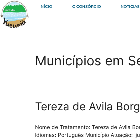
INÍCIO
O CONSÓRCIO
NOTÍCIAS
Municípios em S
Tereza de Avila Bor
Nome de Tratamento: Tereza de Avila Bo
Idiomas: Português Município Atuação: Iju