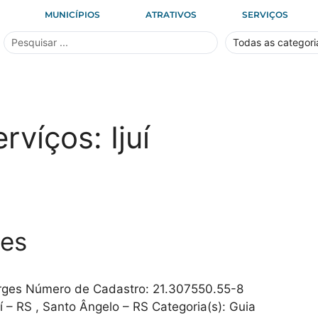
MUNICÍPIOS
ATRATIVOS
SERVIÇOS
ervíços:
Ijuí
ges
rges Número de Cadastro: 21.307550.55-8
í – RS , Santo Ângelo – RS Categoria(s): Guia