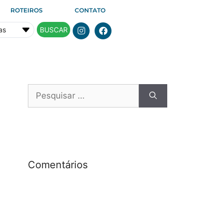
ROTEIROS
CONTATO
BUSCAR
Comentários