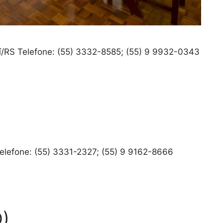
uí/RS Telefone: (55) 3332-8585; (55) 9 9932-0343
 Telefone: (55) 3331-2327; (55) 9 9162-8666
O)