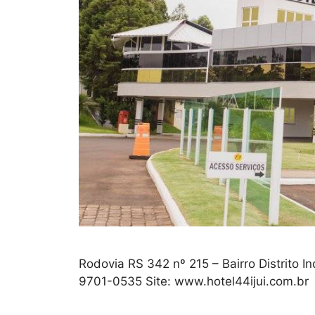
Rodovia RS 342 nº 215 – Bairro Distrito In
9701-0535 Site: www.hotel44ijui.com.br