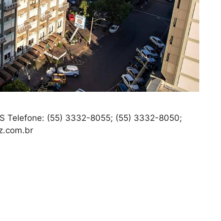
RS Telefone: (55) 3332-8055; (55) 3332-8050;
z.com.br