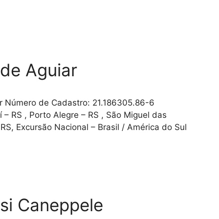
 de Aguiar
r Número de Cadastro: 21.186305.86-6
í – RS , Porto Alegre – RS , São Miguel das
RS, Excursão Nacional – Brasil / América do Sul
si Caneppele