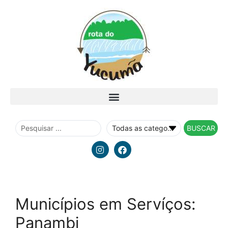
BUSCAR
Municípios em Servíços:
Panambi