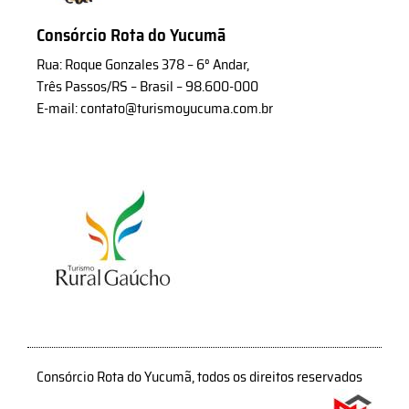
Consórcio Rota do Yucumã
Rua: Roque Gonzales 378 – 6° Andar,
Três Passos/RS – Brasil – 98.600-000
E-mail: contato@turismoyucuma.com.br
Consórcio Rota do Yucumã, todos os direitos reservados