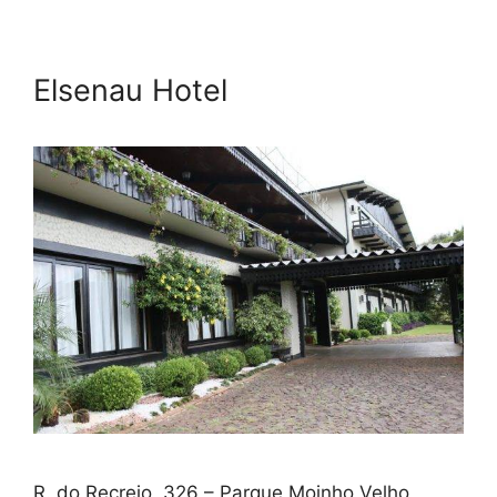
Elsenau Hotel
R. do Recreio, 326 – Parque Moinho Velho,