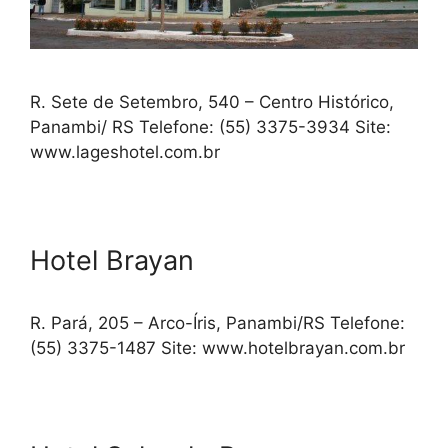
R. Sete de Setembro, 540 – Centro Histórico,
Panambi/ RS Telefone: (55) 3375-3934 Site:
www.lageshotel.com.br
Hotel Brayan
R. Pará, 205 – Arco-Íris, Panambi/RS Telefone:
(55) 3375-1487 Site: www.hotelbrayan.com.br