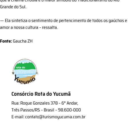
Grande do Sul.
— Ela sintetiza o sentimento de pertencimento de todos os gaúchos e
amor a nossa cultura – ressalta.
Fonte:
Gaucha ZH
Consórcio Rota do Yucumã
Rua: Roque Gonzales 378 – 6° Andar,
Três Passos/RS – Brasil – 98.600-000
E-mail: contato@turismoyucuma.com.br