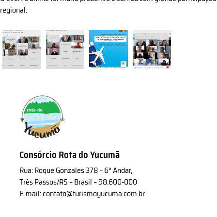
regional.
Consórcio Rota do Yucumã
Rua: Roque Gonzales 378 – 6° Andar,
Três Passos/RS – Brasil – 98.600-000
E-mail: contato@turismoyucuma.com.br