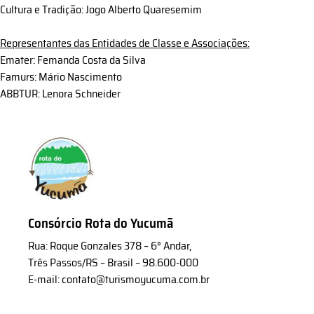
Cultura e Tradição: Jogo Alberto Quaresemim
Representantes das Entidades de Classe e Associações:
Emater: Femanda Costa da Silva
Famurs: Mário Nascimento
ABBTUR: Lenora Schneider
Consórcio Rota do Yucumã
Rua: Roque Gonzales 378 – 6° Andar,
Três Passos/RS – Brasil – 98.600-000
E-mail: contato@turismoyucuma.com.br