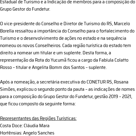
Estadual de Turismo e a Indicação de membros para a composição do
Grupo Gestor do Fundetur.
O vice-presidente do Conselho e Diretor de Turismo do RS, Marcelo
Borella ressaltou a importância do Conselho para o fortalecimento do
Turismo e o desenvolvimento de ações no estado e na sequência
nomeou os novos Conselheiros. Cada região turística do estado tem
direito a nomear um titular e um suplente. Desta forma, a
representação da Rota do Yucumã ficou a cargo da Fabíula Colatto
Rosso – titular e Angelita Bomm dos Santos – suplente.
Após a nomeação, a secretária executiva do CONETUR RS, Rosana
Simões, explicou o segundo ponto da pauta – as indicações de nomes
para a composição do Grupo Gestor do Fundetur, gestão 2019 – 2021,
que ficou composto da seguinte forma:
Representantes das Regiões Turísticas:
Costa Doce: Cláudia Mara
Hortênsias: Angelo Sanches