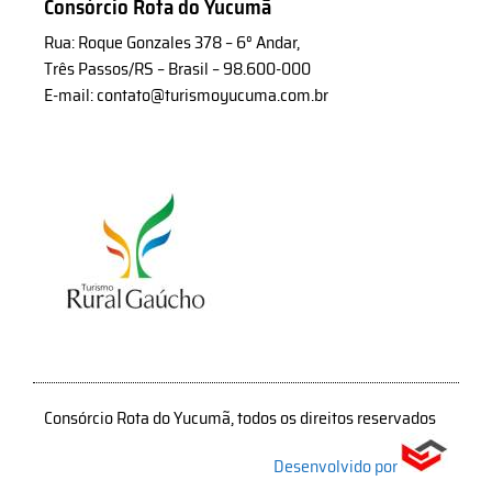
Consórcio Rota do Yucumã
Rua: Roque Gonzales 378 – 6° Andar,
Três Passos/RS – Brasil – 98.600-000
E-mail: contato@turismoyucuma.com.br
Consórcio Rota do Yucumã, todos os direitos reservados
Desenvolvido por