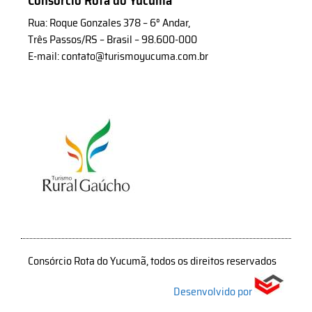
Consórcio Rota do Yucumã
Rua: Roque Gonzales 378 – 6° Andar,
Três Passos/RS – Brasil – 98.600-000
E-mail: contato@turismoyucuma.com.br
Consórcio Rota do Yucumã, todos os direitos reservados
Desenvolvido por