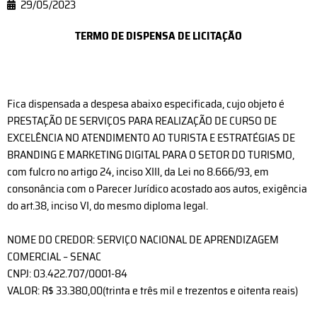
29/05/2023
TERMO DE DISPENSA DE LICITAÇÃO
Fica dispensada a despesa abaixo especificada, cujo objeto é
PRESTAÇÃO DE SERVIÇOS PARA REALIZAÇÃO DE CURSO DE
EXCELÊNCIA NO ATENDIMENTO AO TURISTA E ESTRATÉGIAS DE
BRANDING E MARKETING DIGITAL PARA O SETOR DO TURISMO,
com fulcro no artigo 24, inciso XIII, da Lei no 8.666/93, em
consonância com o Parecer Jurídico acostado aos autos, exigência
do art.38, inciso VI, do mesmo diploma legal.
NOME DO CREDOR: SERVIÇO NACIONAL DE APRENDIZAGEM
COMERCIAL – SENAC
CNPJ: 03.422.707/0001-84
VALOR: R$ 33.380,00(trinta e três mil e trezentos e oitenta reais)