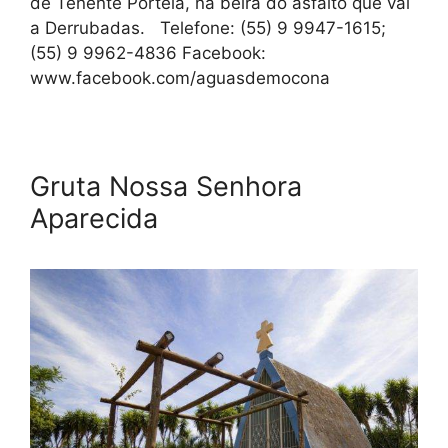
de Tenente Portela, na beira do asfalto que vai
a Derrubadas. Telefone: (55) 9 9947-1615;
(55) 9 9962-4836 Facebook:
www.facebook.com/aguasdemocona
Gruta Nossa Senhora
Aparecida