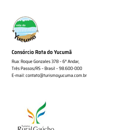
Consórcio Rota do Yucumã
Rua: Roque Gonzales 378 – 6° Andar,
Três Passos/RS – Brasil – 98.600-000
E-mail: contato@turismoyucuma.com.br