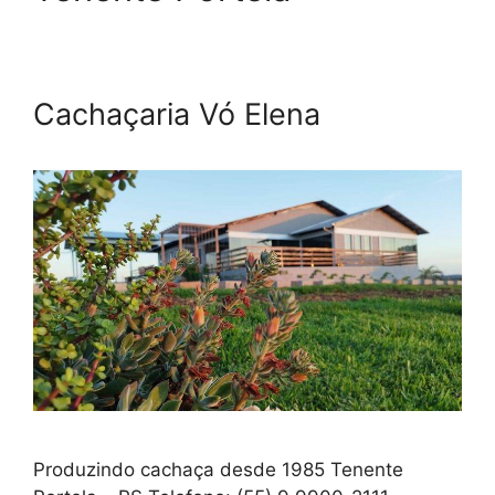
Cachaçaria Vó Elena
Produzindo cachaça desde 1985 Tenente