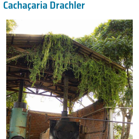
Cachaçaria Drachler