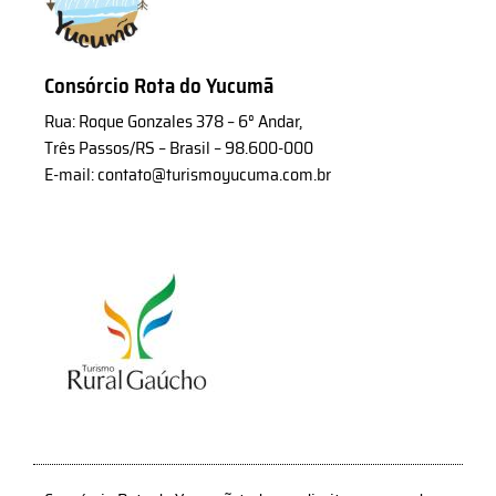
Consórcio Rota do Yucumã
Rua: Roque Gonzales 378 – 6° Andar,
Três Passos/RS – Brasil – 98.600-000
E-mail: contato@turismoyucuma.com.br