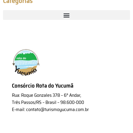
Categorias
Consórcio Rota do Yucumã
Rua: Roque Gonzales 378 – 6° Andar,
Três Passos/RS – Brasil – 98.600-000
E-mail: contato@turismoyucuma.com.br