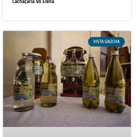
Cachaçaria Vó Elena
VISTA GAÚCHA