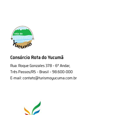
Consórcio Rota do Yucumã
Rua: Roque Gonzales 378 – 6° Andar,
Três Passos/RS – Brasil – 98.600-000
E-mail: contato@turismoyucuma.com.br