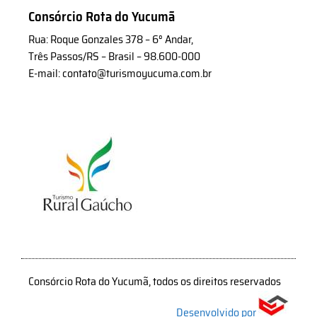
Consórcio Rota do Yucumã
Rua: Roque Gonzales 378 – 6° Andar,
Três Passos/RS – Brasil – 98.600-000
E-mail: contato@turismoyucuma.com.br
Consórcio Rota do Yucumã, todos os direitos reservados
Desenvolvido por