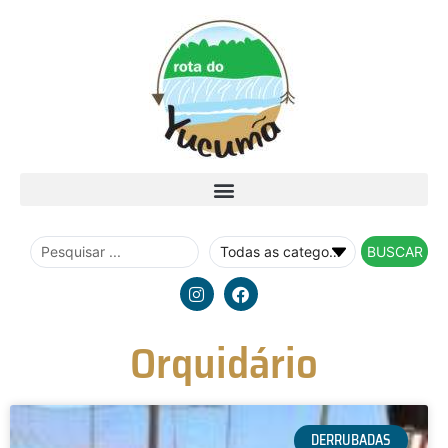
BUSCAR
Orquidário
DERRUBADAS