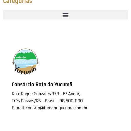
Categorias
Consórcio Rota do Yucumã
Rua: Roque Gonzales 378 – 6° Andar,
Três Passos/RS – Brasil – 98.600-000
E-mail: contato@turismoyucuma.com.br