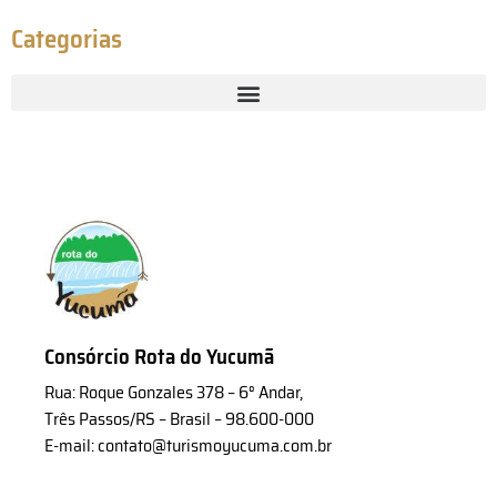
Categorias
Consórcio Rota do Yucumã
Rua: Roque Gonzales 378 – 6° Andar,
Três Passos/RS – Brasil – 98.600-000
E-mail: contato@turismoyucuma.com.br