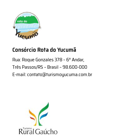
Consórcio Rota do Yucumã
Rua: Roque Gonzales 378 – 6° Andar,
Três Passos/RS – Brasil – 98.600-000
E-mail: contato@turismoyucuma.com.br