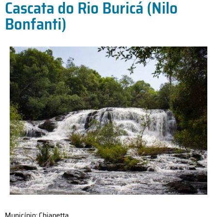
Cascata do Rio Buricá (Nilo
Bonfanti)
Município: Chiapetta