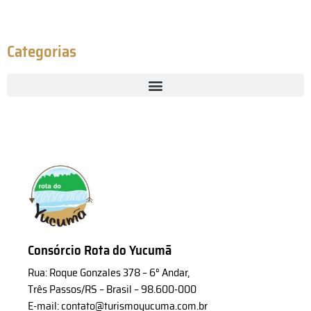
Categorias
Consórcio Rota do Yucumã
Rua: Roque Gonzales 378 – 6° Andar,
Três Passos/RS – Brasil – 98.600-000
E-mail: contato@turismoyucuma.com.br