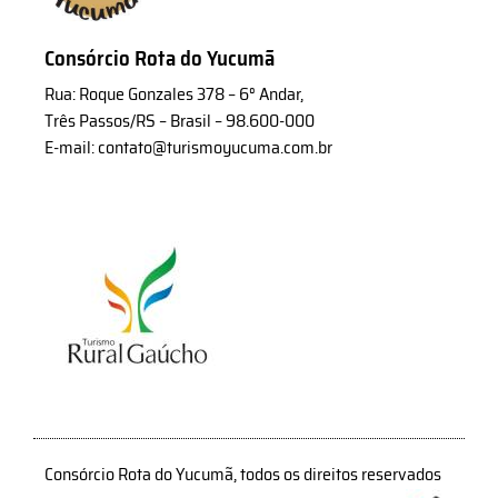
Consórcio Rota do Yucumã
Rua: Roque Gonzales 378 – 6° Andar,
Três Passos/RS – Brasil – 98.600-000
E-mail: contato@turismoyucuma.com.br
Consórcio Rota do Yucumã, todos os direitos reservados