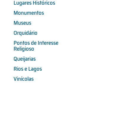
Lugares Históricos
Monumentos
Museus
Orquidário
Pontos de Interesse
Religioso
Queijarias
Rios e Lagos
Vinícolas