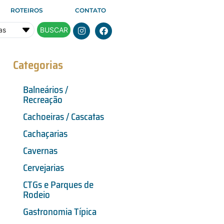
ROTEIROS
CONTATO
BUSCAR
Categorias
Balneários /
Recreação
Cachoeiras / Cascatas
Cachaçarias
Cavernas
Cervejarias
CTGs e Parques de
Rodeio
Gastronomia Típica