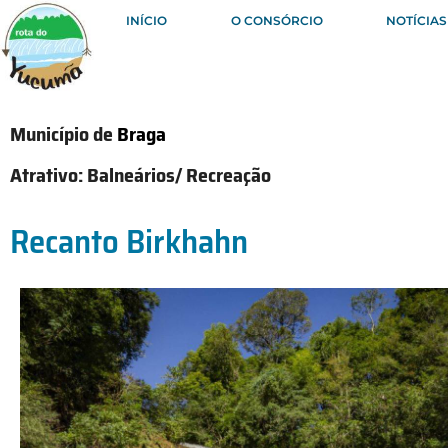
INÍCIO
O CONSÓRCIO
NOTÍCIAS
Município de
Braga
Atrativo:
Balneários/ Recreação
Recanto Birkhahn