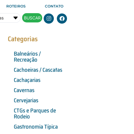
ROTEIROS
CONTATO
BUSCAR
Categorias
Balneários /
Recreação
Cachoeiras / Cascatas
Cachaçarias
Cavernas
Cervejarias
CTGs e Parques de
Rodeio
Gastronomia Típica