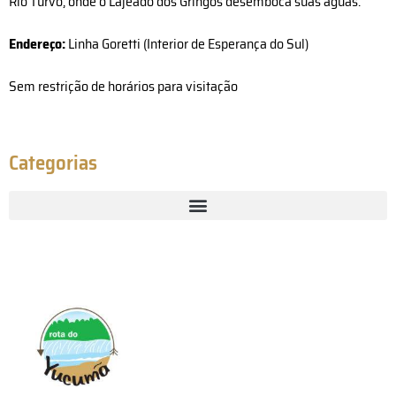
Rio Turvo, onde o Lajeado dos Gringos desemboca suas águas.
Endereço:
Linha Goretti (Interior de Esperança do Sul)
Sem restrição de horários para visitação
Categorias