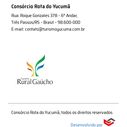
Consórcio Rota do Yucumã
Rua: Roque Gonzales 378 – 6° Andar,
Três Passos/RS – Brasil – 98.600-000
E-mail: contato@turismoyucuma.com.br
Consórcio Rota do Yucumã, todos os direitos reservados
Desenvolvido por