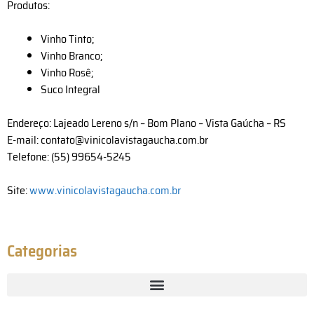
Produtos:
Vinho Tinto;
Vinho Branco;
Vinho Rosê;
Suco Integral
Endereço: Lajeado Lereno s/n – Bom Plano – Vista Gaúcha – RS
E-mail: contato@vinicolavistagaucha.com.br
Telefone: (55) 99654-5245
Site:
www.vinicolavistagaucha.com.br
Categorias