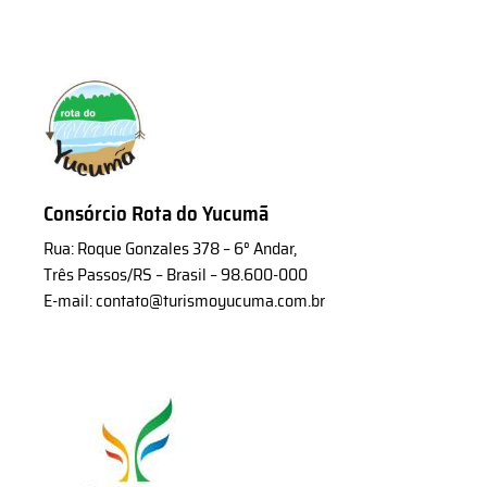
Consórcio Rota do Yucumã
Rua: Roque Gonzales 378 – 6° Andar,
Três Passos/RS – Brasil – 98.600-000
E-mail: contato@turismoyucuma.com.br