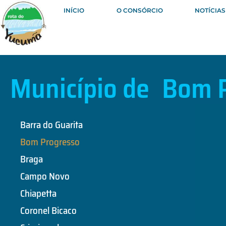
INÍCIO
O CONSÓRCIO
NOTÍCIAS
Município de
Bom 
Barra do Guarita
Bom Progresso
Braga
Campo Novo
Chiapetta
Coronel Bicaco