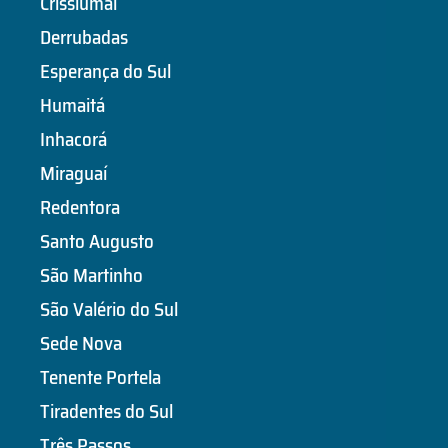
Crissiumal
Derrubadas
Esperança do Sul
Humaitá
Inhacorá
Miraguaí
Redentora
Santo Augusto
São Martinho
São Valério do Sul
Sede Nova
Tenente Portela
Tiradentes do Sul
Três Passos