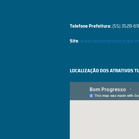
Telefone Prefeitura:
(55) 3528-61
Site
:
www.bomprogresso.rs.gov.b
LOCALIZAÇÃO DOS ATRATIVOS T