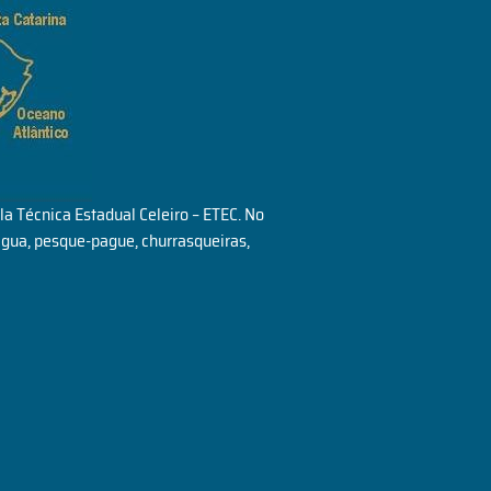
la Técnica Estadual Celeiro – ETEC. No
oágua, pesque-pague, churrasqueiras,