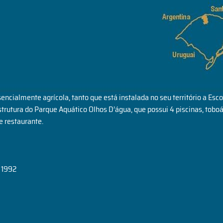
cialmente agrícola, tanto que está instalada no seu território a Esco
strutura do Parque Aquático Olhos D’água, que possui 4 piscinas, tob
e restaurante.
 1992