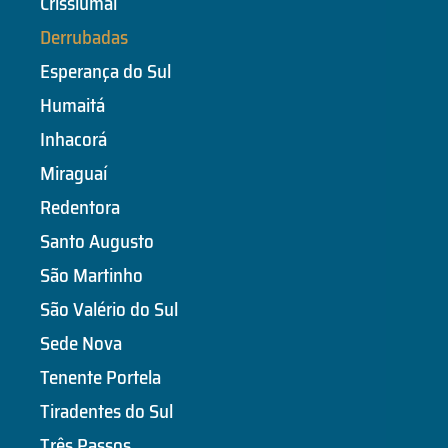
Crissiumal
Derrubadas
Esperança do Sul
Humaitá
Inhacorá
Miraguaí
Redentora
Santo Augusto
São Martinho
São Valério do Sul
Sede Nova
Tenente Portela
Tiradentes do Sul
Três Passos