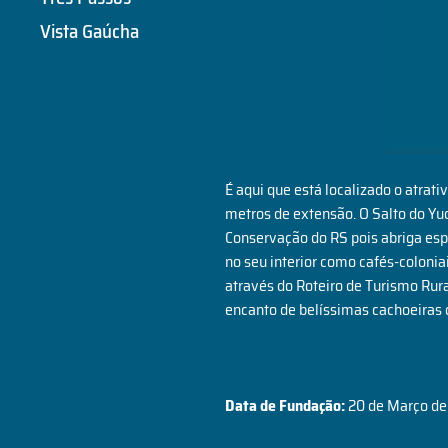
Vista Gaúcha
É aqui que está localizado o atrat
metros de extensão. O Salto do Yu
Conservação do RS pois abriga espé
no seu interior como cafés-colonia
através do Roteiro de Turismo Rura
encanto de belíssimas cachoeiras c
Data de Fundação:
20 de Março de