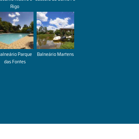
Rigo
alneário Parque
Balneário Martens
das Fontes