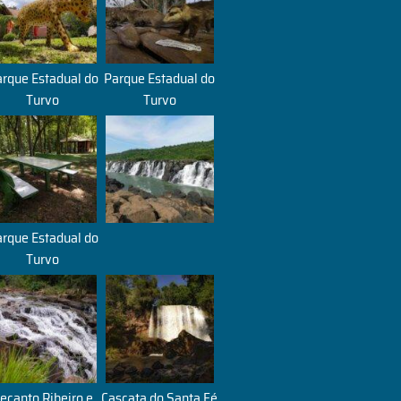
rque Estadual do
Parque Estadual do
Turvo
Turvo
rque Estadual do
Turvo
ecanto Ribeiro e
Cascata do Santa Fé