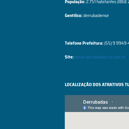
População:
2.751 habitantes (IBGE
Gentílico
:
derrubadense
Telefone Prefeitura:
(55) 9 9949
Site:
www.derrubadas-rs.com.br
LOCALIZAÇÃO DOS ATRATIVOS T