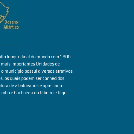
salto longitudinal do mundo com 1.800
as mais importantes Unidades de
 o município possui diversos atrativos
ios, os quais podem ser conhecidos
ura de 2 balneários e apreciar o
inho e Cachoeira do Ribeiro e Rigo.