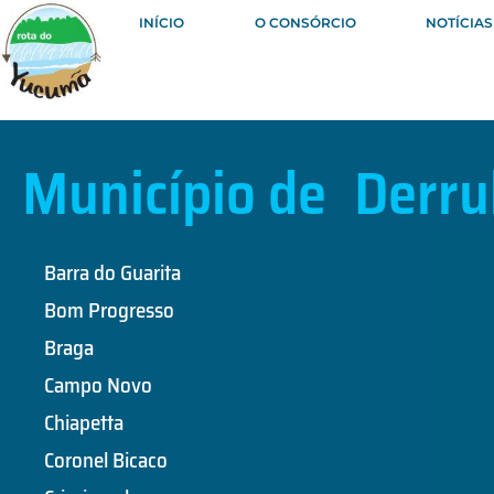
INÍCIO
O CONSÓRCIO
NOTÍCIAS
Município de
Derru
Barra do Guarita
Bom Progresso
Braga
Campo Novo
Chiapetta
Coronel Bicaco