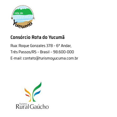
Consórcio Rota do Yucumã
Rua: Roque Gonzales 378 – 6° Andar,
Três Passos/RS – Brasil – 98.600-000
E-mail: contato@turismoyucuma.com.br