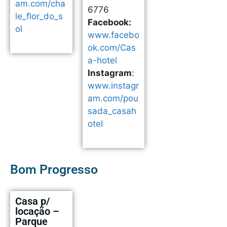
am.com/cha
6776
le_flor_do_s
Facebook:
ol
www.facebo
ok.com/Cas
a-hotel
Instagram
:
www.instagr
am.com/pou
sada_casah
otel
Bom Progresso
Casa p/
locação –
Parque