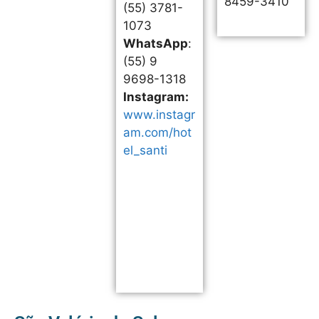
8459-3410
(55) 3781-
1073
WhatsApp
:
(55) 9
9698-1318
Instagram:
www.instagr
am.com/hot
el_santi