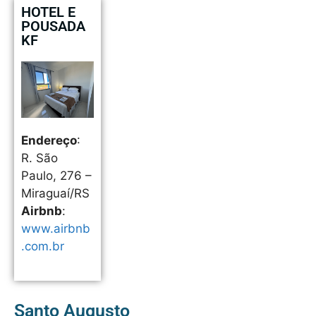
HOTEL E
POUSADA
KF
Endereço
:
R. São
Paulo, 276 –
Miraguaí/RS
Airbnb
:
www.airbnb
.com.br
Santo Augusto