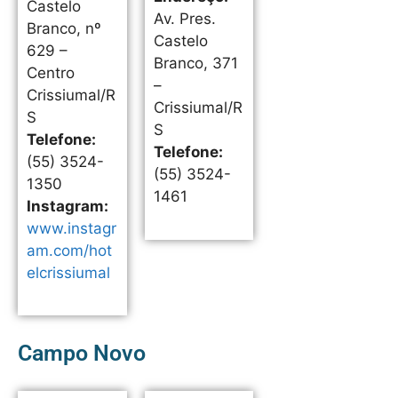
Castelo
Av. Pres.
Branco, nº
Castelo
629 –
Branco, 371
Centro
–
Crissiumal/R
Crissiumal/R
S
S
Telefone:
Telefone:
(55) 3524-
(55) 3524-
1350
1461
Instagram:
www.instagr
am.com/hot
elcrissiumal
Campo Novo