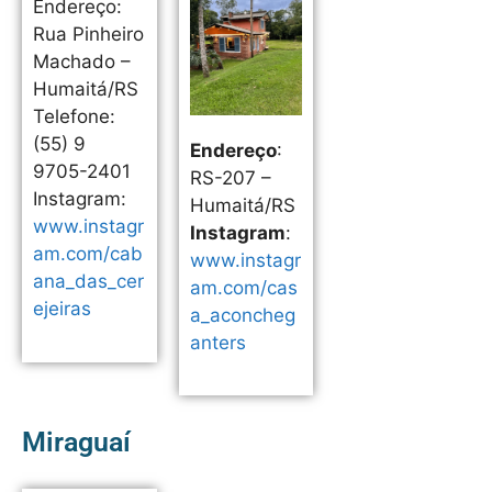
Endereço:
Rua Pinheiro
Machado –
Humaitá/RS
Telefone:
(55) 9
Endereço
:
9705-2401
RS-207 –
Instagram:
Humaitá/RS
www.instagr
Instagram
:
am.com/cab
www.instagr
ana_das_cer
am.com/cas
ejeiras
a_aconcheg
anters
Miraguaí