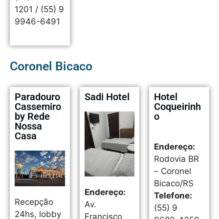
1201 / (55) 9
9946-6491
Coronel Bicaco
Paradouro
Sadi Hotel
Hotel
Cassemiro
Coqueirinh
by Rede
o
Nossa
Casa
Endereço:
Rodovia BR
– Coronel
Bicaco/RS
Endereço:
Telefone:
Recepção
Av.
(55) 9
24hs, lobby
Francisco