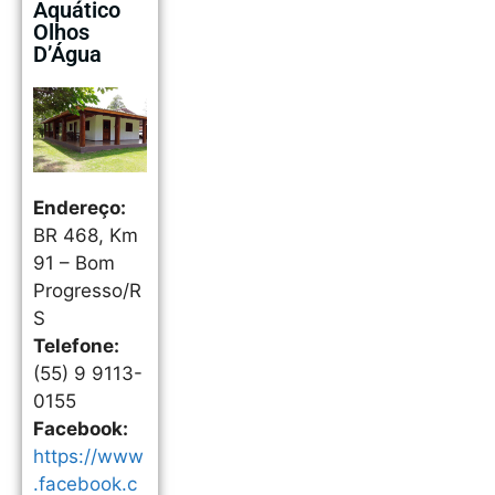
Aquático
Olhos
D’Água
Endereço:
BR 468, Km
91 – Bom
Progresso/R
S
Telefone:
(55) 9 9113-
0155
Facebook:
https://www
.facebook.c