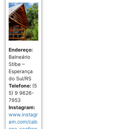
Endereço:
Balneário
Stibe –
Esperança
do Sul/RS
Telefone:
(5
5) 9 9626-
7953
Instagram:
www.instagr
am.com/cab