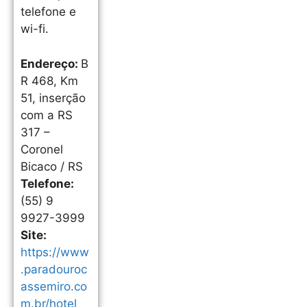
telefone e
wi-fi.
Endereço:
B
R 468, Km
51, inserção
com a RS
317 –
Coronel
Bicaco / RS
Telefone:
(55) 9
9927-3999
Site:
https://www
.paradouroc
assemiro.co
m.br/hotel