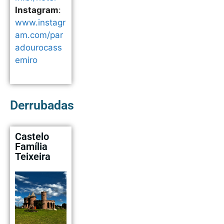
Instagram
:
www.instagr
am.com/par
adourocass
emiro
Derrubadas
Castelo
Família
Teixeira