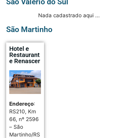
São Valério do Sul
Nada cadastrado aqui ...
São Martinho
Hotel e
Restaurant
e Renascer
Endereço
:
RS210, Km
66, nº 2596
– São
Martinho/RS