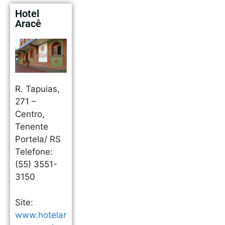
Hotel
Aracê
R. Tapuias,
271 –
Centro,
Tenente
Portela/ RS
Telefone:
(55) 3551-
3150
Site:
www.hotelar