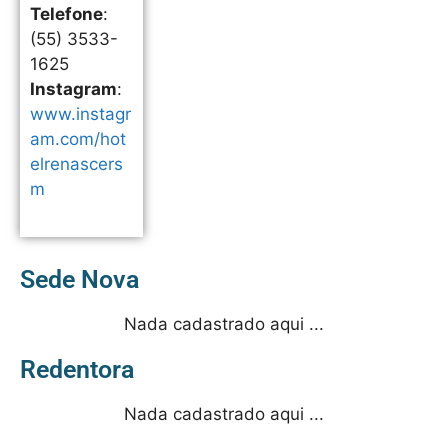
Telefone
:
(55) 3533-
1625
Instagram
:
www.instagr
am.com/hot
elrenascers
m
Sede Nova
Nada cadastrado aqui ...
Redentora
Nada cadastrado aqui ...