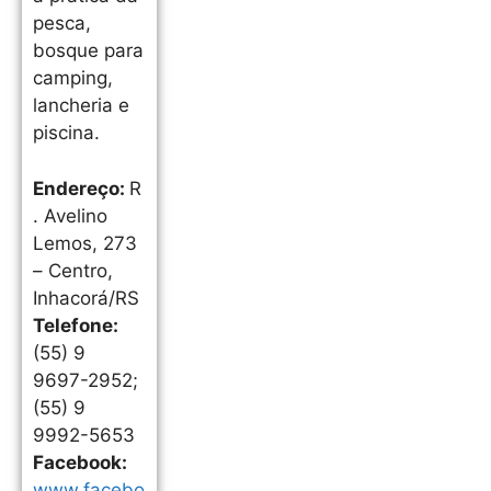
pesca,
bosque para
camping,
lancheria e
piscina.
Endereço:
R
. Avelino
Lemos, 273
– Centro,
Inhacorá/RS
Telefone:
(55) 9
9697-2952;
(55) 9
9992-5653
Facebook:
www.facebo