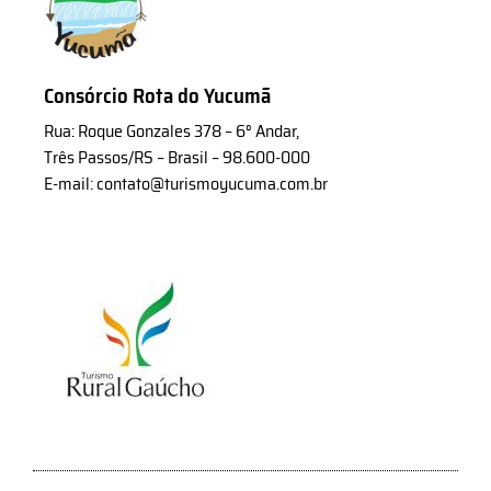
Consórcio Rota do Yucumã
Rua: Roque Gonzales 378 – 6° Andar,
Três Passos/RS – Brasil – 98.600-000
E-mail: contato@turismoyucuma.com.br