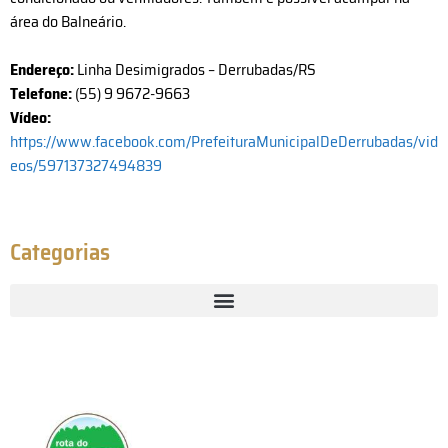
área do Balneário.
Endereço:
Linha Desimigrados – Derrubadas/RS
Telefone:
(55) 9 9672-9663
Vídeo:
https://www.facebook.com/PrefeituraMunicipalDeDerrubadas/vid
eos/597137327494839
Categorias