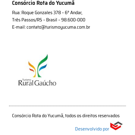
Consórcio Rota do Yucumã
Rua: Roque Gonzales 378 – 6° Andar,
Três Passos/RS – Brasil – 98.600-000
E-mail: contato@turismoyucuma.com.br
Consórcio Rota do Yucumã, todos os direitos reservados
Desenvolvido por