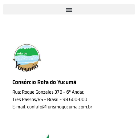
Consórcio Rota do Yucumã
Rua: Roque Gonzales 378 – 6° Andar,
Três Passos/RS – Brasil – 98.600-000
E-mail: contato@turismoyucuma.com.br