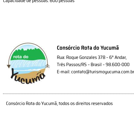
Capacidade de pessoas: 600 pessoas
Consórcio Rota do Yucumã
Rua: Roque Gonzales 378 – 6° Andar,
Três Passos/RS – Brasil – 98.600-000
E-mail: contato@turismoyucuma.com.b
Consórcio Rota do Yucumã, todos os direitos reservados