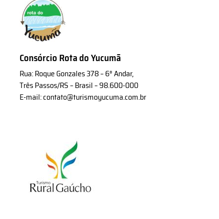
Consórcio Rota do Yucumã
Rua: Roque Gonzales 378 – 6° Andar,
Três Passos/RS – Brasil – 98.600-000
E-mail: contato@turismoyucuma.com.br