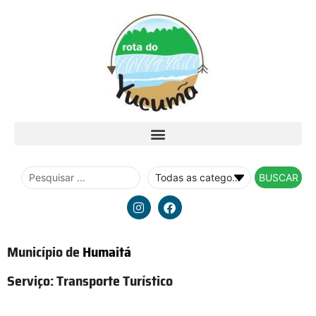
BUSCAR
Município de
Humaitá
Serviço:
Transporte Turístico