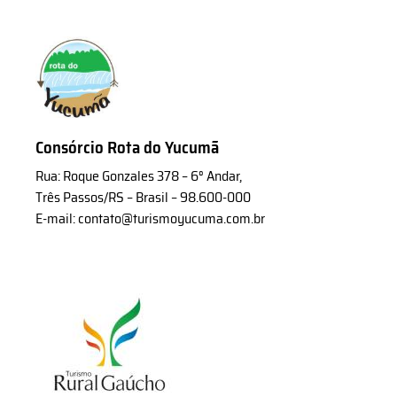
Consórcio Rota do Yucumã
Rua: Roque Gonzales 378 – 6° Andar,
Três Passos/RS – Brasil – 98.600-000
E-mail: contato@turismoyucuma.com.br