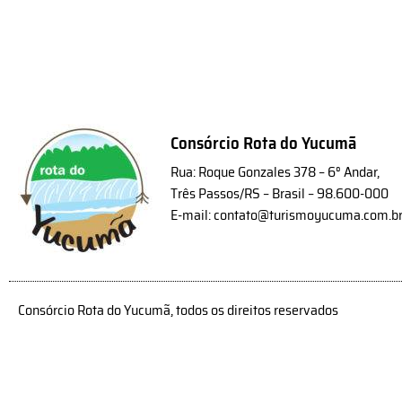
Consórcio Rota do Yucumã
Rua: Roque Gonzales 378 – 6° Andar,
Três Passos/RS – Brasil – 98.600-000
E-mail: contato@turismoyucuma.com.b
Consórcio Rota do Yucumã, todos os direitos reservados