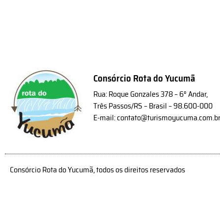
Consórcio Rota do Yucumã
Rua: Roque Gonzales 378 – 6° Andar,
Três Passos/RS – Brasil – 98.600-000
E-mail: contato@turismoyucuma.com.b
Consórcio Rota do Yucumã, todos os direitos reservados