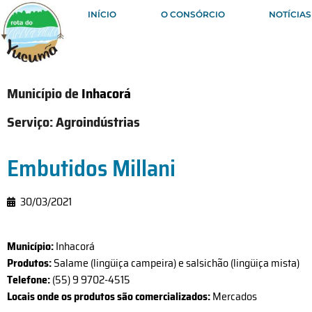
INÍCIO
O CONSÓRCIO
NOTÍCIAS
Município de
Inhacorá
Serviço:
Agroindústrias
Embutidos Millani
30/03/2021
Município:
Inhacorá
Produtos:
Salame (lingüiça campeira) e salsichão (lingüiça mista)
Telefone:
(55) 9 9702-4515
Locais onde os produtos são comercializados:
Mercados