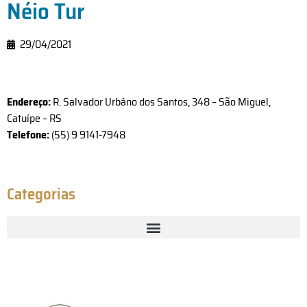
Néio Tur
29/04/2021
Endereço:
R. Salvador Urbâno dos Santos, 348 – São Miguel,
Catuípe – RS
Telefone:
(55) 9 9141-7948
Categorias