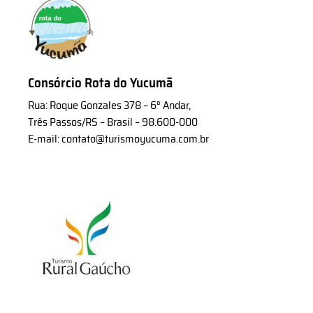
Consórcio Rota do Yucumã
Rua: Roque Gonzales 378 – 6° Andar,
Três Passos/RS – Brasil – 98.600-000
E-mail: contato@turismoyucuma.com.br