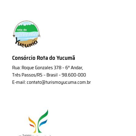
Consórcio Rota do Yucumã
Rua: Roque Gonzales 378 – 6° Andar,
Três Passos/RS – Brasil – 98.600-000
E-mail: contato@turismoyucuma.com.br