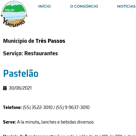
INÍCIO
O CONSÓRCIO
NOTÍCIAS
Município de
Três Passos
Serviço:
Restaurantes
Pastelão
30/06/2021
Telefone:
(55) 3522-3010 / (55) 9 9637-3010
Serve:
A la minuta
,
lanches e bebidas diversos