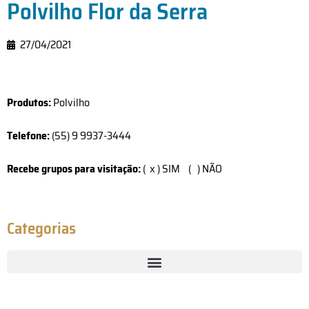
Polvilho Flor da Serra
27/04/2021
Produtos:
Polvilho
Telefone:
(55) 9 9937-3444
Recebe grupos para visitação:
( x ) SIM ( ) NÃO
Categorias