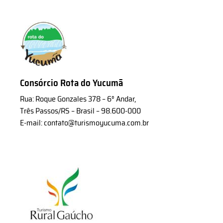
Consórcio Rota do Yucumã
Rua: Roque Gonzales 378 – 6° Andar,
Três Passos/RS – Brasil – 98.600-000
E-mail: contato@turismoyucuma.com.br