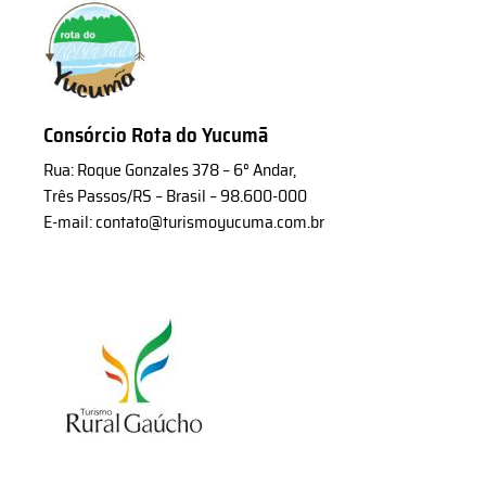
Consórcio Rota do Yucumã
Rua: Roque Gonzales 378 – 6° Andar,
Três Passos/RS – Brasil – 98.600-000
E-mail: contato@turismoyucuma.com.br