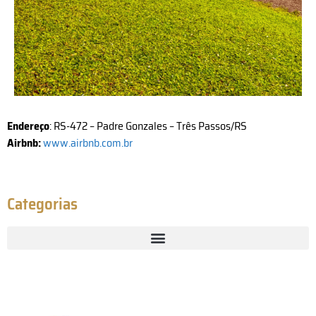
Endereço
: RS-472 – Padre Gonzales – Três Passos/RS
Airbnb:
www.airbnb.com.br
Categorias