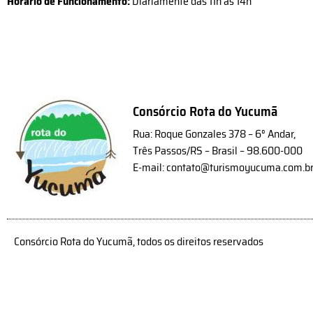
Horário de Funcionamento:
Diariamente das 11h às 14h
Consórcio Rota do Yucumã
Rua: Roque Gonzales 378 – 6° Andar,
Três Passos/RS – Brasil – 98.600-000
E-mail: contato@turismoyucuma.com.b
Consórcio Rota do Yucumã, todos os direitos reservados