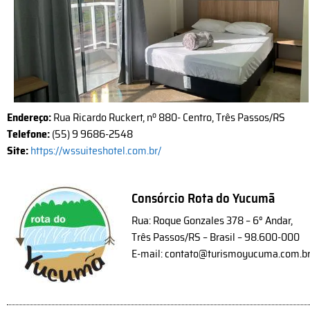
Endereço:
Rua Ricardo Ruckert, nº 880- Centro, Três Passos/RS
Telefone:
(55) 9 9686-2548
Site:
https://wssuiteshotel.com.br/
Consórcio Rota do Yucumã
Rua: Roque Gonzales 378 – 6° Andar,
Três Passos/RS – Brasil – 98.600-000
E-mail: contato@turismoyucuma.com.b