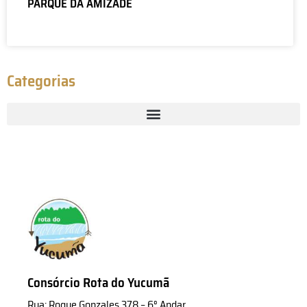
PARQUE DA AMIZADE
Categorias
Consórcio Rota do Yucumã
Rua: Roque Gonzales 378 – 6° Andar,