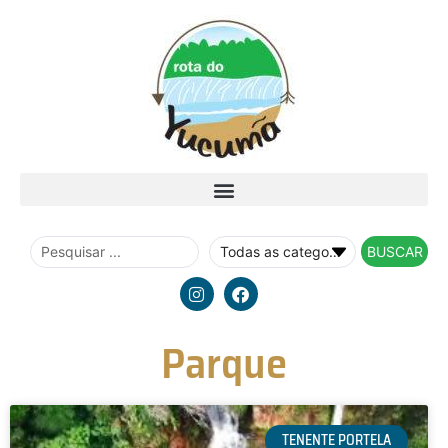
BUSCAR
Parque
TENENTE PORTELA